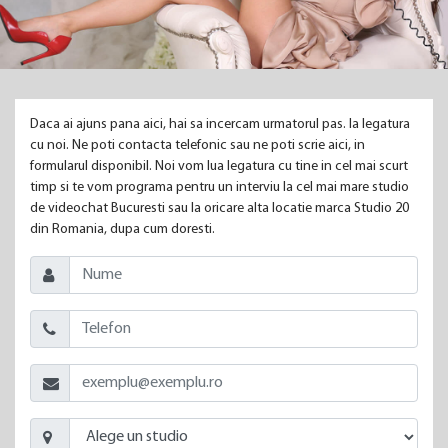
Daca ai ajuns pana aici, hai sa incercam urmatorul pas. Ia legatura
cu noi. Ne poti contacta telefonic sau ne poti scrie aici, in
formularul disponibil. Noi vom lua legatura cu tine in cel mai scurt
timp si te vom programa pentru un interviu la cel mai mare studio
de videochat Bucuresti sau la oricare alta locatie marca Studio 20
din Romania, dupa cum doresti.