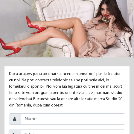
Daca ai ajuns pana aici, hai sa incercam urmatorul pas. Ia legatura
cu noi. Ne poti contacta telefonic sau ne poti scrie aici, in
formularul disponibil. Noi vom lua legatura cu tine in cel mai scurt
timp si te vom programa pentru un interviu la cel mai mare studio
de videochat Bucuresti sau la oricare alta locatie marca Studio 20
din Romania, dupa cum doresti.