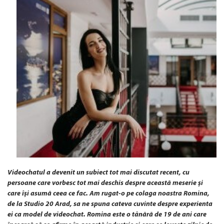
Videochatul a devenit un subiect tot mai discutat recent, cu
persoane care vorbesc tot mai deschis despre această meserie și
care își asumă ceea ce fac. Am rugat-o pe colaga noastra Romina,
de la Studio 20 Arad, sa ne spuna cateva cuvinte despre experienta
ei ca model de videochat. Romina este o tânără de 19 de ani care