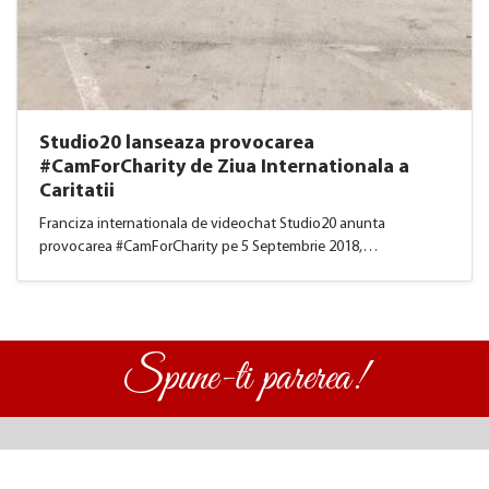
Studio20 lanseaza provocarea
#CamForCharity de Ziua Internationala a
Caritatii
Franciza internationala de videochat Studio20 anunta
provocarea #CamForCharity pe 5 Septembrie 2018,…
Spune-ti parerea!