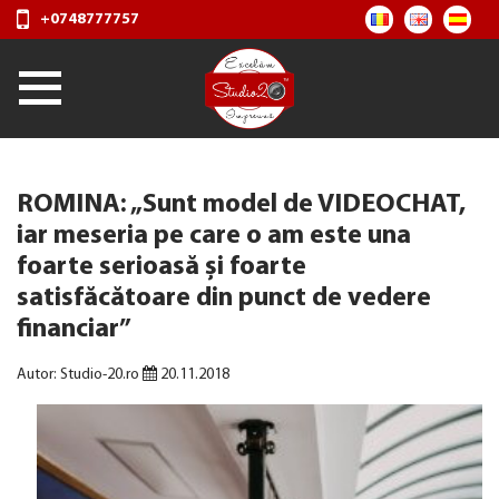
+0748777757
ROMINA: „Sunt model de VIDEOCHAT,
iar meseria pe care o am este una
foarte serioasă și foarte
satisfăcătoare din punct de vedere
financiar”
Autor: Studio-20.ro
20.11.2018