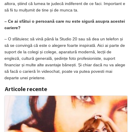
altora, știind că lumea te judecă indiferent de ce faci. Important e
să fii tu mulțumit de tine și de munca ta.
– Ce ai sfătui o persoană care nu este sigură asupra acestei
cariere?
– O sfătuiesc să vină până la Studio 20 sau să dea un telefon și
să se convingă că este o alegere foarte inspirată. Aici ai parte de
suport de la colegi și colege, aparatură modernă, lecții de
engleză, cultură generală, ședințe foto profesioniste, suport
financiar și multe alte avantaje bănești. Și chiar dacă nu va alege
să facă o carieră în videochat, poate va putea povesti mai
departe unei prietene.
Articole recente