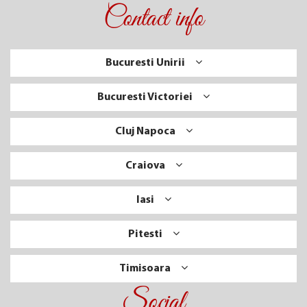
Contact info
Bucuresti Unirii
Bucuresti Victoriei
Cluj Napoca
Craiova
Iasi
Pitesti
Timisoara
Social