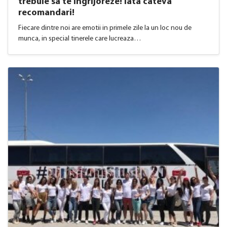
trebuie sa te ingrijoreze! Iata cateva
recomandari!
Fiecare dintre noi are emotii in primele zile la un loc nou de
munca, in special tinerele care lucreaza…