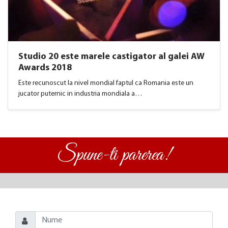
Studio 20 este marele castigator al galei AW
Awards 2018
Este recunoscut la nivel mondial faptul ca Romania este un
jucator puternic in industria mondiala a…
Spune-ti parerea!