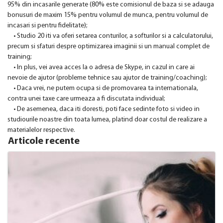
95% din incasarile generate (80% este comisionul de baza si se adauga
bonusuri de maxim 15% pentru volumul de munca, pentru volumul de
incasari si pentru fidelitate);
• Studio 20 iti va oferi setarea conturilor, a softurilor si a calculatorului,
precum si sfaturi despre optimizarea imaginii si un manual complet de
training;
• In plus, vei avea acces la o adresa de Skype, in cazul in care ai
nevoie de ajutor (probleme tehnice sau ajutor de training/coaching);
• Daca vrei, ne putem ocupa si de promovarea ta internationala,
contra unei taxe care urmeaza a fi discutata individual;
• De asemenea, daca iti doresti, poti face sedinte foto si video in
studiourile noastre din toata lumea, platind doar costul de realizare a
materialelor respective.
Articole recente