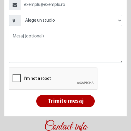
Trimite mesaj
Contact info