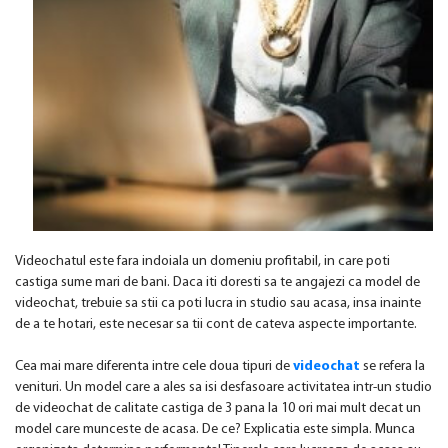
Videochatul este fara indoiala un domeniu profitabil, in care poti
castiga sume mari de bani. Daca iti doresti sa te angajezi ca model de
videochat, trebuie sa stii ca poti lucra in studio sau acasa, insa inainte
de a te hotari, este necesar sa tii cont de cateva aspecte importante.
Cea mai mare diferenta intre cele doua tipuri de
videochat
se refera la
venituri. Un model care a ales sa isi desfasoare activitatea intr-un studio
de videochat de calitate castiga de 3 pana la 10 ori mai mult decat un
model care munceste de acasa. De ce? Explicatia este simpla. Munca