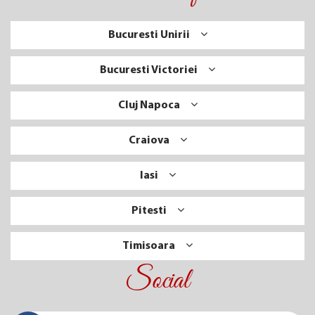
Bucuresti Unirii
Bucuresti Victoriei
Cluj Napoca
Craiova
Iasi
Pitesti
Timisoara
Social