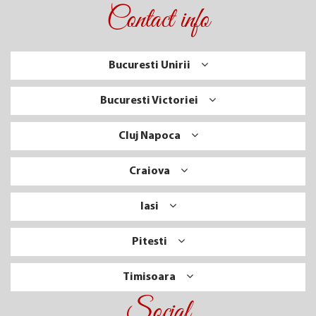
Contact info
Bucuresti Unirii
Bucuresti Victoriei
Cluj Napoca
Craiova
Iasi
Pitesti
Timisoara
Social