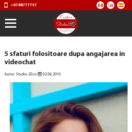
+0748777757
​5 sfaturi folositoare dupa angajarea in
videochat
Autor: Studio-20.ro
02.06.2016