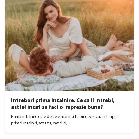
Intrebari prima intalnire. Ce sa il intrebi,
astfel incat sa faci o impresie buna?
Prima intalnire este de cele mai multe ori decisiva. In timpul
primei intalniri, atat tu, cat si el,…