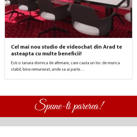
Cel mai nou studio de videochat din Arad te
asteapta cu multe beneficii!
Esti o tanara dornica de afirmare, care cauta un loc de munca
stabil, bine remunerat, unde sa ai parte…
Spune-ti parerea!