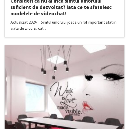
Consideri ca nu ai inca simtul umorului
suficient de dezvoltat? Iata ce te sfatuiesc
modelele de videochat!
Actualizat 2024 Simtul umorului joaca un rol important atat in
viata de zi cu zi, cat…