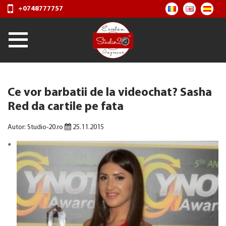
+0748777757
Ce vor barbatii de la videochat? Sasha
Red da cartile pe fata
Autor: Studio-20.ro
25.11.2015
*