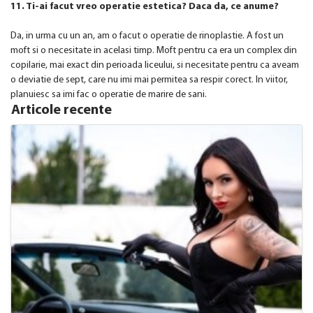
11. Ti-ai facut vreo operatie estetica? Daca da, ce anume?
Da, in urma cu un an, am o facut o operatie de rinoplastie. A fost un
moft si o necesitate in acelasi timp. Moft pentru ca era un complex din
copilarie, mai exact din perioada liceului, si necesitate pentru ca aveam
o deviatie de sept, care nu imi mai permitea sa respir corect. In viitor,
planuiesc sa imi fac o operatie de marire de sani.
Articole recente