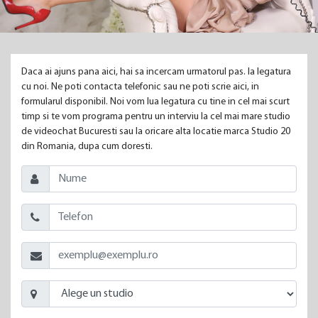
Daca ai ajuns pana aici, hai sa incercam urmatorul pas. Ia legatura
cu noi. Ne poti contacta telefonic sau ne poti scrie aici, in
formularul disponibil. Noi vom lua legatura cu tine in cel mai scurt
timp si te vom programa pentru un interviu la cel mai mare studio
de videochat Bucuresti sau la oricare alta locatie marca Studio 20
din Romania, dupa cum doresti.