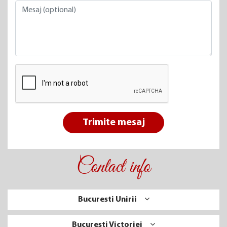
Trimite mesaj
Contact info
Bucuresti Unirii
Bucuresti Victoriei