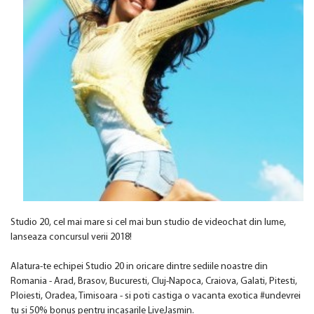
Studio 20, cel mai mare si cel mai bun studio de videochat din lume,
lanseaza concursul verii 2018!
Alatura-te echipei Studio 20 in oricare dintre sediile noastre din
Romania - Arad, Brasov, Bucuresti, Cluj-Napoca, Craiova, Galati, Pitesti,
Ploiesti, Oradea, Timisoara - si poti castiga o vacanta exotica #undevrei
tu si 50% bonus pentru incasarile LiveJasmin.