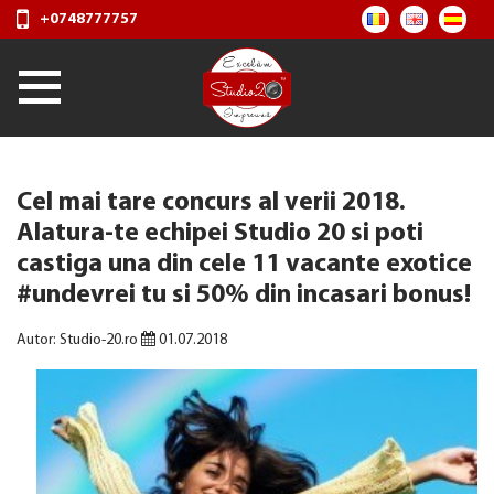
+0748777757
Cel mai tare concurs al verii 2018.
Alatura-te echipei Studio 20 si poti
castiga una din cele 11 vacante exotice
#undevrei tu si 50% din incasari bonus!
Autor: Studio-20.ro
01.07.2018