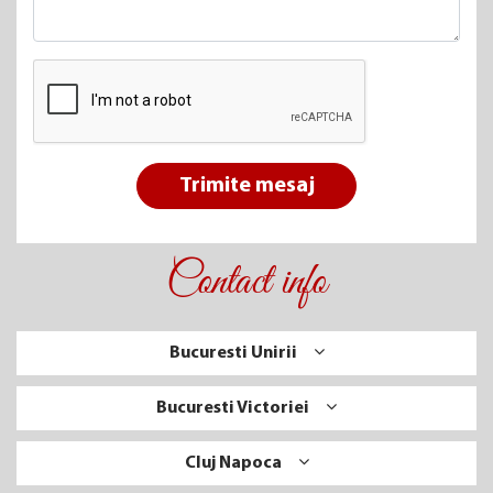
Trimite mesaj
Contact info
Bucuresti Unirii
Bucuresti Victoriei
Cluj Napoca