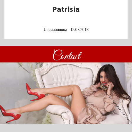
Patrisia
Uauuuuuuuua - 12.07.2018
Contact