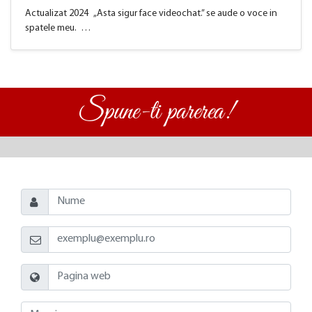
Actualizat 2024 „Asta sigur face videochat.” se aude o voce in
spatele meu. …
Spune-ti parerea!