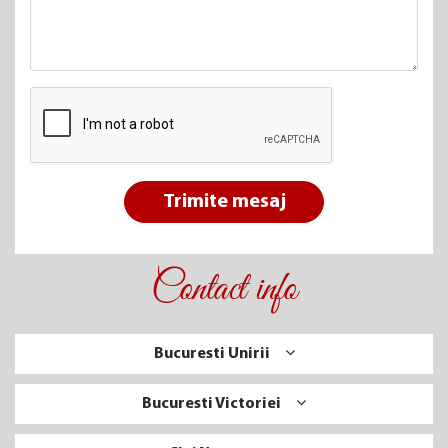
Trimite mesaj
Contact info
Bucuresti Unirii
Bucuresti Victoriei