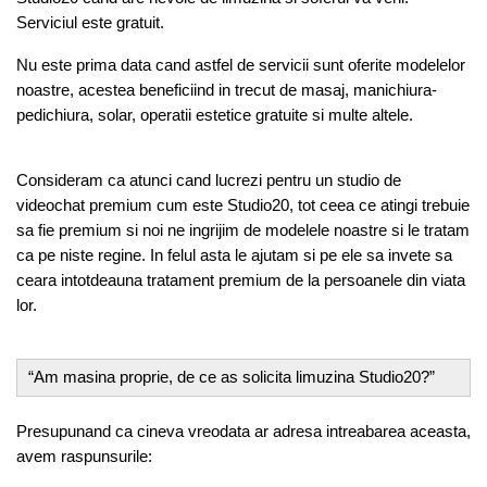
Serviciul este gratuit.
Nu este prima data cand astfel de servicii sunt oferite modelelor
noastre, acestea beneficiind in trecut de masaj, manichiura-
pedichiura, solar, operatii estetice gratuite si multe altele.
Consideram ca atunci cand lucrezi pentru un studio de
videochat premium cum este Studio20, tot ceea ce atingi trebuie
sa fie premium si noi ne ingrijim de modelele noastre si le tratam
ca pe niste regine. In felul asta le ajutam si pe ele sa invete sa
ceara intotdeauna tratament premium de la persoanele din viata
lor.
“Am masina proprie, de ce as solicita limuzina Studio20?”
Presupunand ca cineva vreodata ar adresa intreabarea aceasta,
avem raspunsurile: