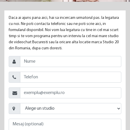
Daca ai ajuns pana aici, hai sa incercam urmatorul pas. Ia legatura
cu noi. Ne poti contacta telefonic sau ne poti scrie aici, in
formularul disponibil. Noi vom lua legatura cu tine in cel mai scurt
timp si te vom programa pentru un interviu la cel mai mare studio
de videochat Bucuresti sau la oricare alta locatie marca Studio 20
din Romania, dupa cum doresti.