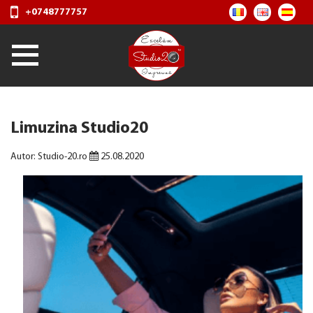
+0748777757
Limuzina Studio20
Autor: Studio-20.ro
25.08.2020