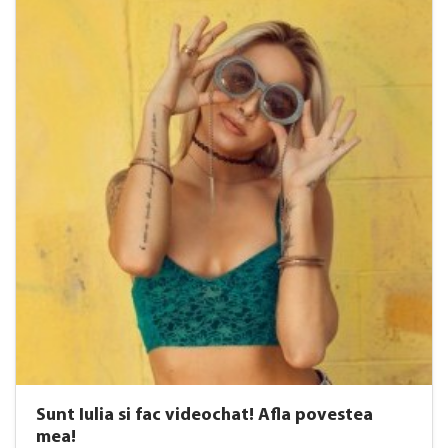
Sunt Iulia si fac videochat! Afla povestea
mea!