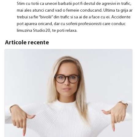
Stim cu totii ca uneori barbatii pot fi destul de agresivi in trafic,
mai ales atunci cand vad o femeie conducand. Ultima ta grija ar
trebui sa fie “bivolii” din trafic si sa ai de a face cu ei. Accidente
pot aparea oricand, dar cu soferii profesionisti care conduc
limuzina Studio20, te poti relaxa.
Articole recente