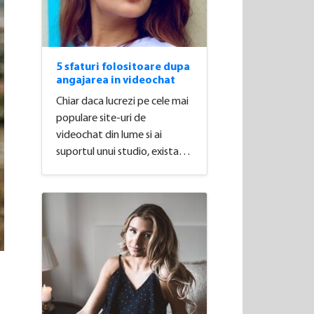
​5 sfaturi folositoare dupa
angajarea in videochat
Chiar daca lucrezi pe cele mai
populare site-uri de
videochat din lume si ai
suportul unui studio, exista…