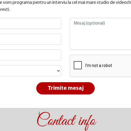
i te vom programa pentru un interviu la cel mai mare studio de videocha
esti.
Trimite mesaj
Contact info