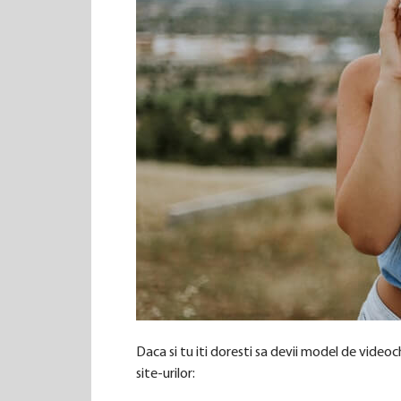
Daca si tu iti doresti sa devii model de vide
site-urilor: