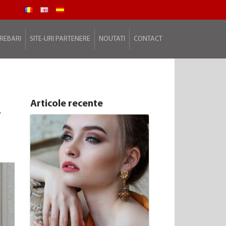
TREBARI
SITE-URI PARTENERE
NOUTATI
CONTACT
Articole recente
-