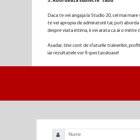
3. Abordeaza subiecte “tabu”
Daca te vei angaja la Studio 20, cel mai mare 
te vei apropia de admiratorii tai, poti aborda 
despre viata intima, ii vei arata ca ai o minte 
Asadar, tine cont de sfaturile trainerilor, profit
iar rezultatele vor fi spectaculoase!