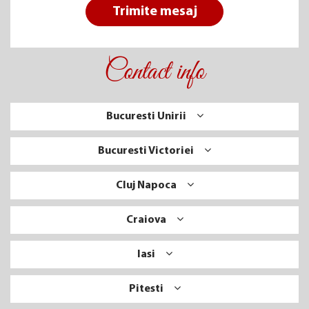
Trimite mesaj
Contact info
Bucuresti Unirii
Bucuresti Victoriei
Cluj Napoca
Craiova
Iasi
Pitesti