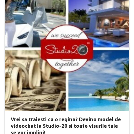
Vrei sa traiesti ca o regina? Devino model de
videochat la Studio-20 si toate visurile tale
se vor implini!