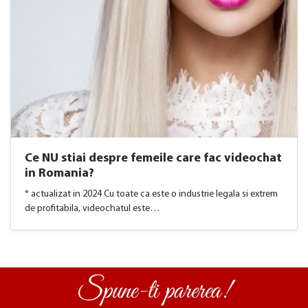
Ce NU stiai despre femeile care fac videochat
in Romania?
* actualizat in 2024 Cu toate ca este o industrie legala si extrem
de profitabila, videochatul este…
Spune-ti parerea!