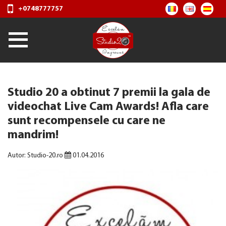
+0748777757
Studio 20 a obtinut 7 premii la gala de
videochat Live Cam Awards! Afla care
sunt recompensele cu care ne
mandrim!
Autor: Studio-20.ro
01.04.2016