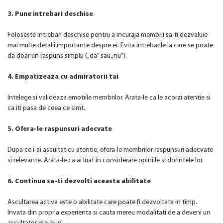
3. Pune intrebari deschise
Foloseste intrebari deschise pentru a incuraja membrii sa-ti dezvaluie
mai multe detalii importante despre ei. Evita intrebarile la care se poate
da doar un raspuns simplu („da” sau „nu”).
4. Empatizeaza cu admiratorii tai
Intelege si valideaza emotiile membrilor. Arata-le ca le acorzi atentie si
ca iti pasa de ceea ce simt.
5. Ofera-le raspunsuri adecvate
Dupa ce i-ai ascultat cu atentie, ofera-le membrilor raspunsuri adecvate
si relevante. Arata-le ca ai luat in considerare opiniile si dorintele lor.
6. Continua sa-ti dezvolti aceasta abilitate
Ascultarea activa este o abilitate care poate fi dezvoltata in timp.
Invata din propria experienta si cauta mereu modalitati de a deveni un