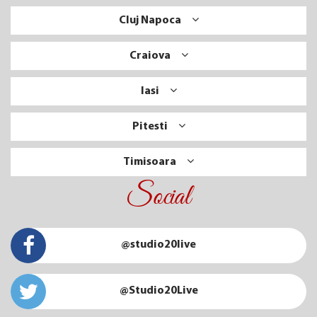
Cluj Napoca
Craiova
Iasi
Pitesti
Timisoara
Social
@studio20live
@Studio20Live