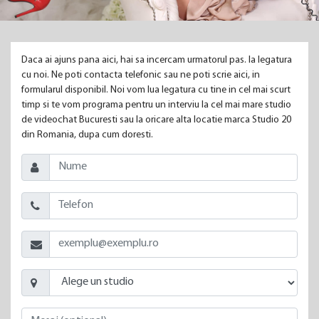
Daca ai ajuns pana aici, hai sa incercam urmatorul pas. Ia legatura
cu noi. Ne poti contacta telefonic sau ne poti scrie aici, in
formularul disponibil. Noi vom lua legatura cu tine in cel mai scurt
timp si te vom programa pentru un interviu la cel mai mare studio
de videochat Bucuresti sau la oricare alta locatie marca Studio 20
din Romania, dupa cum doresti.