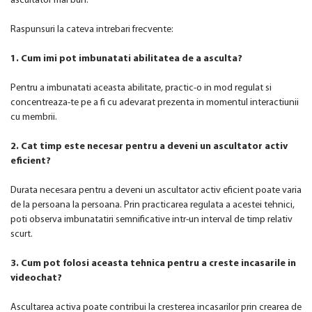
ascultator mai bun.
Raspunsuri la cateva intrebari frecvente:
1. Cum imi pot imbunatati abilitatea de a asculta?
Pentru a imbunatati aceasta abilitate, practic-o in mod regulat si
concentreaza-te pe a fi cu adevarat prezenta in momentul interactiunii
cu membrii.
2. Cat timp este necesar pentru a deveni un ascultator activ
eficient?
Durata necesara pentru a deveni un ascultator activ eficient poate varia
de la persoana la persoana. Prin practicarea regulata a acestei tehnici,
poti observa imbunatatiri semnificative intr-un interval de timp relativ
scurt.
3. Cum pot folosi aceasta tehnica pentru a creste incasarile in
videochat?
Ascultarea activa poate contribui la cresterea incasarilor prin crearea de