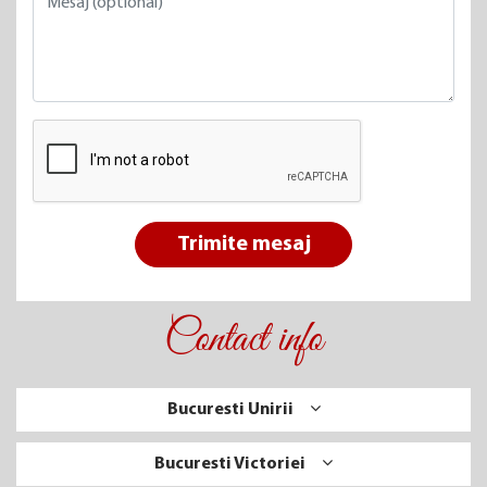
Trimite mesaj
Contact info
Bucuresti Unirii
Bucuresti Victoriei