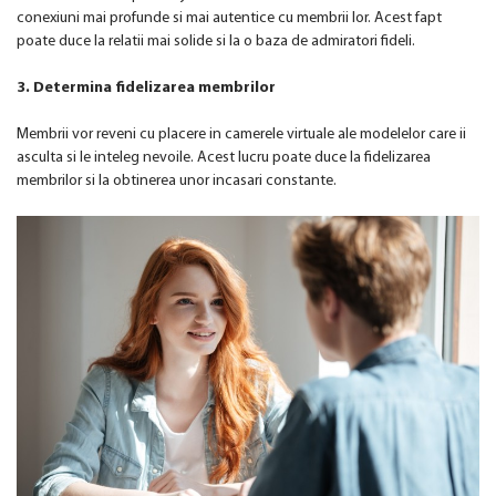
conexiuni mai profunde si mai autentice cu membrii lor. Acest fapt
poate duce la relatii mai solide si la o baza de admiratori fideli.
3. Determina fidelizarea membrilor
Membrii vor reveni cu placere in camerele virtuale ale modelelor care ii
asculta si le inteleg nevoile. Acest lucru poate duce la fidelizarea
membrilor si la obtinerea unor incasari constante.