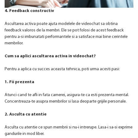
4. Feedback constructiv
Ascultarea activa poate ajuta modelele de videochat sa obtina
feedback valoros de la membri. Ele se pot folosi de acest feedback
pentru a-si imbunatati performantele si a satisface mai bine cerintele
membrilor.
Cum sa aplici ascultarea activa in videochat?
Pentru a aplica cu succes aceasta tehnica, poti urma acesti pasi:
1. Fii prezenta
Atunci cand te afli in fata camerei, asigura-te ca esti prezenta mental.
Concentreaza-te asupra membrilor si lasa deoparte grijile personale.
2. Asculta cu atentie
Asculta cu atentie ce spun membrii si nu-i intrerupe. Lasa-i sa-si exprime
gandurile in mod liber.