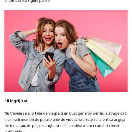
ambitioase si sigure pe ele!
Fii ingrijita!
Nu trebuie sa ai o talie de viespe si un bust generos pentru a atrage cat
mai multi membri de pe site-urile de videochat. Este suficient sa ai grija
de tenul tau, de par, de unghii si sa fii creativa atunci cand iti creezi