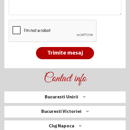
Trimite mesaj
Contact info
Bucuresti Unirii
Bucuresti Victoriei
Cluj Napoca