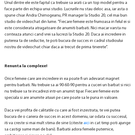
Unul dintre ele este faptul ca trebuie sa arati ca un top model pentru a
face parte din echipa unui studio. Lucrurile nu stau deloc asa, iar asta o
spune chiar Andra Chirnogeanu, PR manager la Studio 20, cel mai bun
studio de videochat din lume. "Fiecare femeie este frumoasa in felul ei si
este considerata atragatoare de anumiti barbati. Nici macar varsta nu
conteaza atunci cand vrei sa lucrezi la Studio 20. Daca ai incredere in
puterea ta de seductie, te poti bucura de succes in cadrul studioului
nostru de videochat chiar daca ai trecut de prima tinerete".
Renunta la complexe!
Orice femeie care are incredere in ea poate fi un adevarat magnet
pentru barbati. Nu trebuie sa ai 90-60-90 pentru a cuceri un barbat si nici
nu trebuie sa te incadrezi intr-un anumit tipar. Fiecare femeie este
speciala si are anumite atuuri pe care poate sa le puna in valoare.
Daca vei profita de calitatile cu care ai fost inzestrata, te vei putea
bucura de o cariera de succes in acest domeniu, iar odata cu succesul,
iti va creste si mai mult stima de sine (citeste
aici
in cat timp poti ajunge
sa castigi sume mari de bani). Barbatii adora femeile puternice,