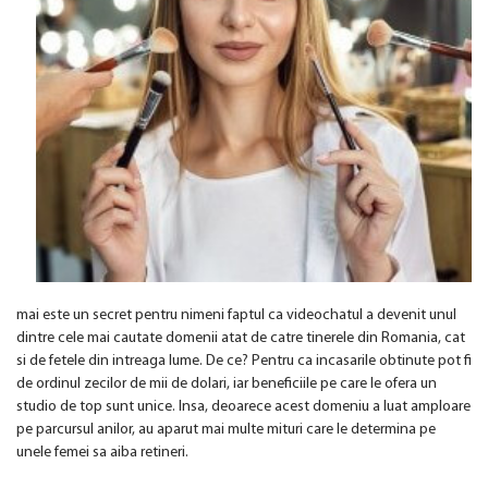
mai este un secret pentru nimeni faptul ca videochatul a devenit unul
dintre cele mai cautate domenii atat de catre tinerele din Romania, cat
si de fetele din intreaga lume. De ce? Pentru ca incasarile obtinute pot fi
de ordinul zecilor de mii de dolari, iar beneficiile pe care le ofera un
studio de top sunt unice. Insa, deoarece acest domeniu a luat amploare
pe parcursul anilor, au aparut mai multe mituri care le determina pe
unele femei sa aiba retineri.