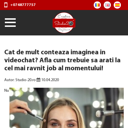
+0748777757
Cat de mult conteaza imaginea in
videochat? Afla cum trebuie sa arati la
cel mai ravnit job al momentului!
Autor: Studio-20.ro
10.04.2020
Nu