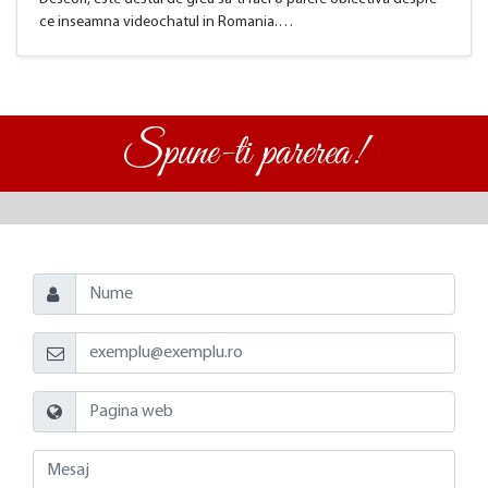
ce inseamna videochatul in Romania.…
Spune-ti parerea!