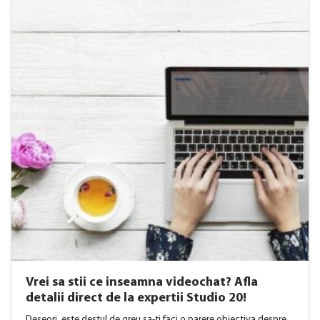
Vrei sa stii ce inseamna videochat? Afla
detalii direct de la expertii Studio 20!
Deseori, este destul de greu sa-ti faci o parere obiectiva despre