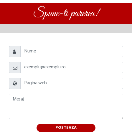
Spune-ti parerea!
POSTEAZA