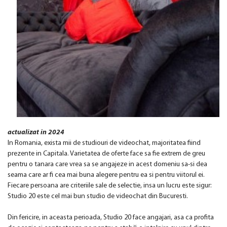
actualizat in 2024
In Romania, exista mii de studiouri de videochat, majoritatea fiind
prezente in Capitala. Varietatea de oferte face sa fie extrem de greu
pentru o tanara care vrea sa se angajeze in acest domeniu sa-si dea
seama care ar fi cea mai buna alegere pentru ea si pentru viitorul ei.
Fiecare persoana are criteriile sale de selectie, insa un lucru este sigur:
Studio 20 este cel mai bun studio de videochat din Bucuresti.
Din fericire, in aceasta perioada, Studio 20 face angajari, asa ca profita