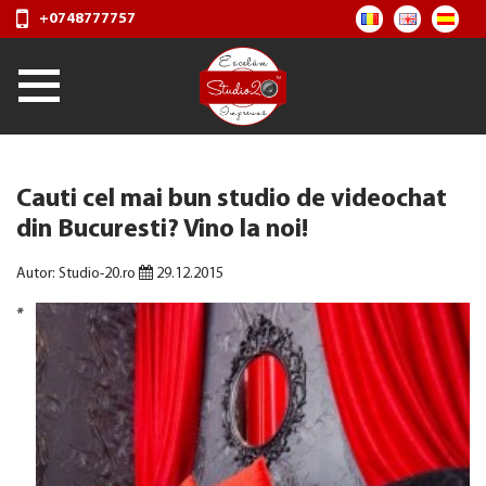
+0748777757
​Cauti cel mai bun studio de videochat
din Bucuresti? Vino la noi!
Autor: Studio-20.ro
29.12.2015
*