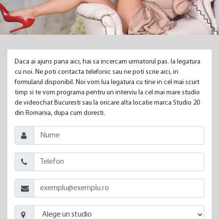
Daca ai ajuns pana aici, hai sa incercam urmatorul pas. Ia legatura
cu noi. Ne poti contacta telefonic sau ne poti scrie aici, in
formularul disponibil. Noi vom lua legatura cu tine in cel mai scurt
timp si te vom programa pentru un interviu la cel mai mare studio
de videochat Bucuresti sau la oricare alta locatie marca Studio 20
din Romania, dupa cum doresti.