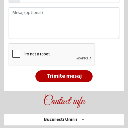
Trimite mesaj
Contact info
Bucuresti Unirii