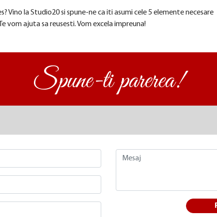
ces? Vino la Studio20 si spune-ne ca iti asumi cele 5 elemente necesare
 Te vom ajuta sa reusesti. Vom excela impreuna!
Spune-ti parerea!