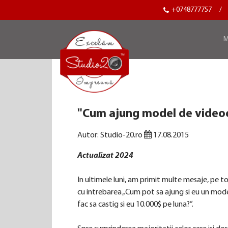
+0748777757
/
M
"Cum ajung model de video
Autor: Studio-20.ro
17.08.2015
Actualizat 2024
In ultimele luni, am primit multe mesaje, pe 
cu intrebarea „Cum pot sa ajung si eu un mode
fac sa castig si eu 10.000$ pe luna?”.