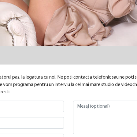
torul pas. Ia legatura cu noi. Ne poti contacta telefonic sau ne poti sc
i te vom programa pentru un interviu la cel mai mare studio de videocha
esti.