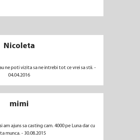
Nicoleta
ne poti vizita sa ne intrebi tot ce vrei sa stii. -
04.04.2016
mimi
 si am ajuns sa casting cam. 4000 pe Luna dar cu
ta munca. - 30.08.2015