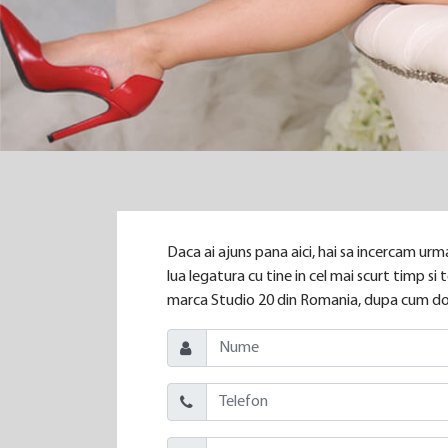
Daca ai ajuns pana aici, hai sa incercam urma
lua legatura cu tine in cel mai scurt timp s
marca Studio 20 din Romania, dupa cum dor