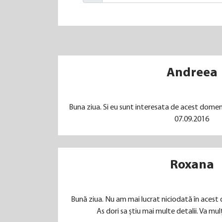
Andreea
Buna ziua. Si eu sunt interesata de acest domeni
07.09.2016
Roxana
Bună ziua. Nu am mai lucrat niciodată în acest d
As dori sa știu mai multe detalii. Va mu