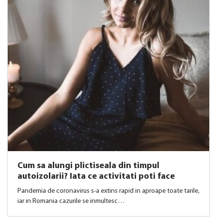
Cum sa alungi plictiseala din timpul
autoizolarii? Iata ce activitati poti face
Pandemia de coronavirus s-a extins rapid in aproape toate tarile,
iar in Romania cazurile se inmultesc…