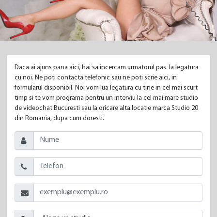
Daca ai ajuns pana aici, hai sa incercam urmatorul pas. Ia legatura
cu noi. Ne poti contacta telefonic sau ne poti scrie aici, in
formularul disponibil. Noi vom lua legatura cu tine in cel mai scurt
timp si te vom programa pentru un interviu la cel mai mare studio
de videochat Bucuresti sau la oricare alta locatie marca Studio 20
din Romania, dupa cum doresti.