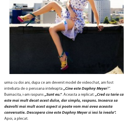
urma cu doi ani, dupa ce am devenit model de videochat, am fost
intrebata de o persoana inteleapta
„Cine este Daphny Meyer
?”.
Buimacita, i-am raspuns
„Sunt eu.”
. Aceasta a replicat:
„Cred cu tarie ca
este mai mult decat acest dulce, dar simplu, raspuns. Incearca sa
dezvolti mai mult acest aspect si poate vom mai avea aceasta
conversatie. Descopera cine este Daphny Meyer si iesi la iveala”.
Apoi, a plecat.