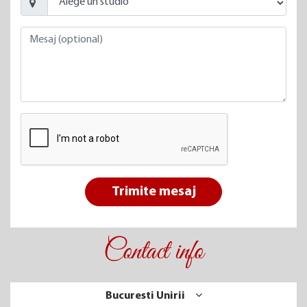
Trimite mesaj
Contact info
Bucuresti Unirii