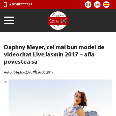
+0748777757
Daphny Meyer, cel mai bun model de
videochat LiveJasmin 2017 – afla
povestea sa
Autor: Studio-20.ro
26.06.2017
In