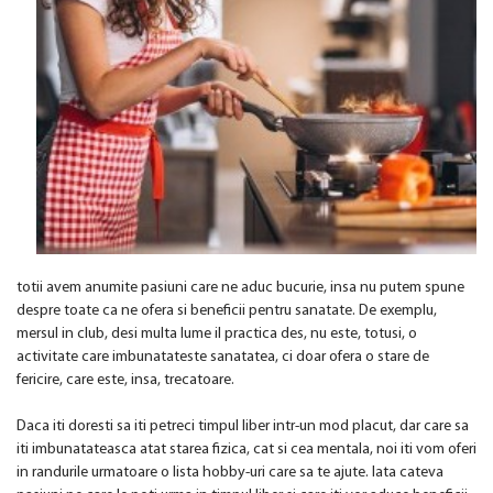
totii avem anumite pasiuni care ne aduc bucurie, insa nu putem spune
despre toate ca ne ofera si beneficii pentru sanatate. De exemplu,
mersul in club, desi multa lume il practica des, nu este, totusi, o
activitate care imbunatateste sanatatea, ci doar ofera o stare de
fericire, care este, insa, trecatoare.
Daca iti doresti sa iti petreci timpul liber intr-un mod placut, dar care sa
iti imbunatateasca atat starea fizica, cat si cea mentala, noi iti vom oferi
in randurile urmatoare o lista hobby-uri care sa te ajute. Iata cateva