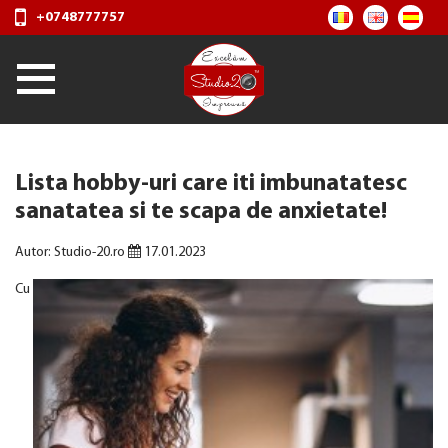
+0748777757
Lista hobby-uri care iti imbunatatesc
sanatatea si te scapa de anxietate!
Autor: Studio-20.ro
17.01.2023
Cu