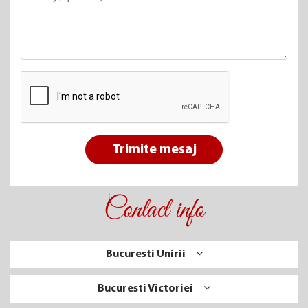
Trimite mesaj
Contact info
Bucuresti Unirii
Bucuresti Victoriei