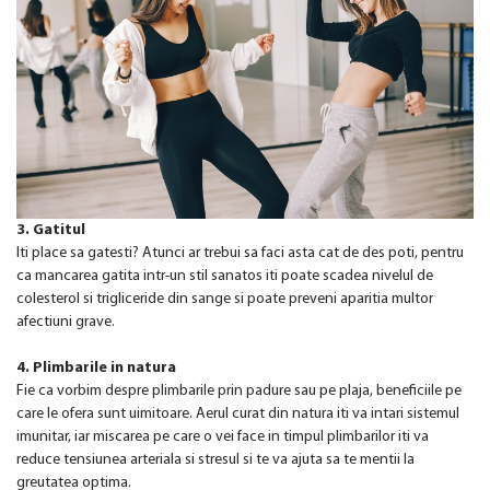
3. Gatitul
Iti place sa gatesti? Atunci ar trebui sa faci asta cat de des poti, pentru
ca mancarea gatita intr-un stil sanatos iti poate scadea nivelul de
colesterol si trigliceride din sange si poate preveni aparitia multor
afectiuni grave.
4. Plimbarile in natura
Fie ca vorbim despre plimbarile prin padure sau pe plaja, beneficiile pe
care le ofera sunt uimitoare. Aerul curat din natura iti va intari sistemul
imunitar, iar miscarea pe care o vei face in timpul plimbarilor iti va
reduce tensiunea arteriala si stresul si te va ajuta sa te mentii la
greutatea optima.