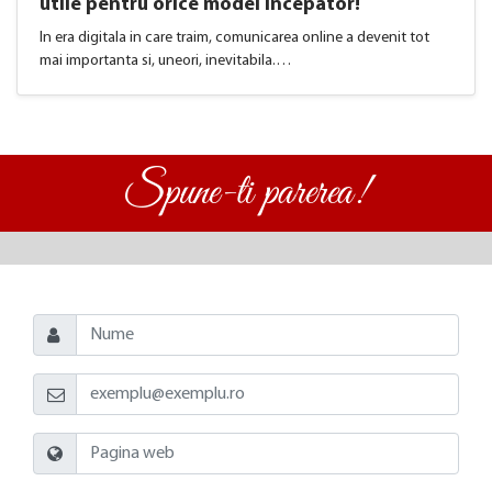
utile pentru orice model incepator!
In era digitala in care traim, comunicarea online a devenit tot
mai importanta si, uneori, inevitabila.…
Spune-ti parerea!