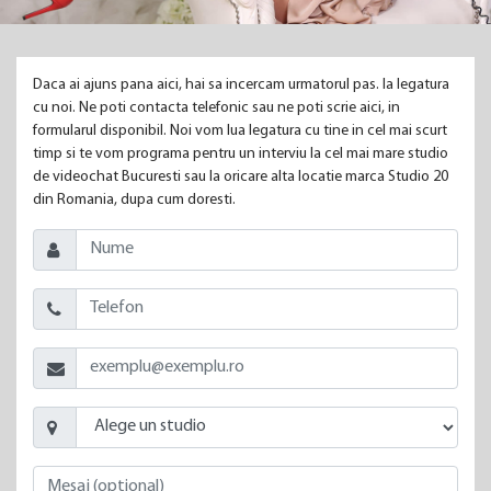
Daca ai ajuns pana aici, hai sa incercam urmatorul pas. Ia legatura
cu noi. Ne poti contacta telefonic sau ne poti scrie aici, in
formularul disponibil. Noi vom lua legatura cu tine in cel mai scurt
timp si te vom programa pentru un interviu la cel mai mare studio
de videochat Bucuresti sau la oricare alta locatie marca Studio 20
din Romania, dupa cum doresti.