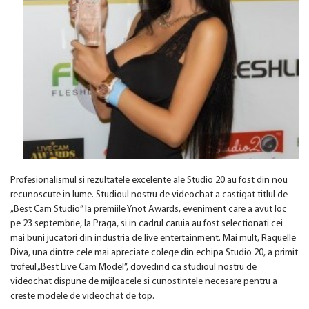
Profesionalismul si rezultatele excelente ale Studio 20 au fost din nou
recunoscute in lume. Studioul nostru de videochat a castigat titlul de
„Best Cam Studio” la premiile Ynot Awards, eveniment care a avut loc
pe 23 septembrie, la Praga, si in cadrul caruia au fost selectionati cei
mai buni jucatori din industria de live entertainment. Mai mult, Raquelle
Diva, una dintre cele mai apreciate colege din echipa Studio 20, a primit
trofeul „Best Live Cam Model”, dovedind ca studioul nostru de
videochat dispune de mijloacele si cunostintele necesare pentru a
creste modele de videochat de top.