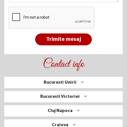
Trimite mesaj
Contact info
Bucuresti Unirii
Bucuresti Victoriei
Cluj Napoca
Craiova