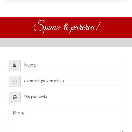
Spune-ti parerea!