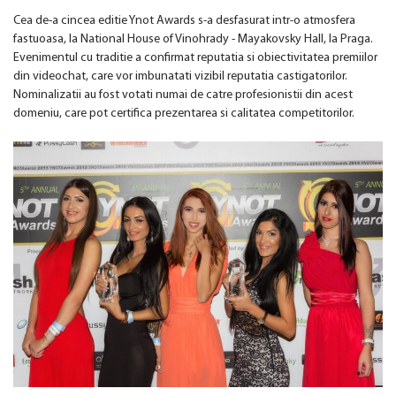
Cea de-a cincea editie Ynot Awards s-a desfasurat intr-o atmosfera
fastuoasa, la National House of Vinohrady - Mayakovsky Hall, la Praga.
Evenimentul cu traditie a confirmat reputatia si obiectivitatea premiilor
din videochat, care vor imbunatati vizibil reputatia castigatorilor.
Nominalizatii au fost votati numai de catre profesionistii din acest
domeniu, care pot certifica prezentarea si calitatea competitorilor.