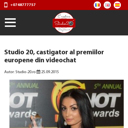
+0748777757
Studio 20, castigator al premiilor
europene din videochat
Autor: Studio-20.ro
25.09.2015