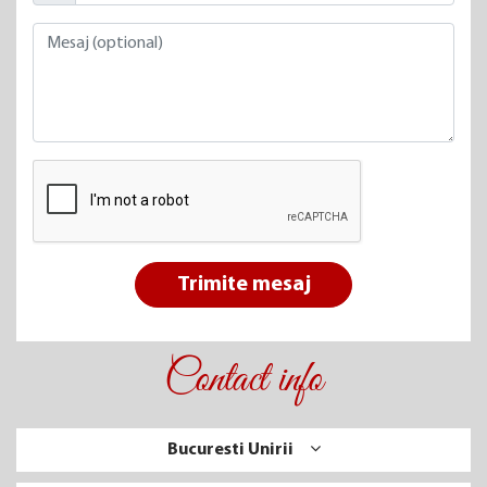
Trimite mesaj
Contact info
Bucuresti Unirii