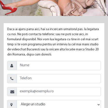
Daca ai ajuns pana aici, hai sa incercam urmatorul pas. Ia legatura
cu noi. Ne poti contacta telefonic sau ne poti scrie aici, in
formularul disponibil. Noi vom lua legatura cu tine in cel mai scurt
timp si te vom programa pentru un interviu la cel mai mare studio
de videochat Bucuresti sau la oricare alta locatie marca Studio 20
din Romania, dupa cum doresti.