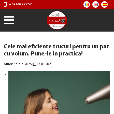
+0748777757
Cele mai eficiente trucuri pentru un par
cu volum. Pune-le in practica!
Autor: Studio-20.ro
13.03.2023
Iti