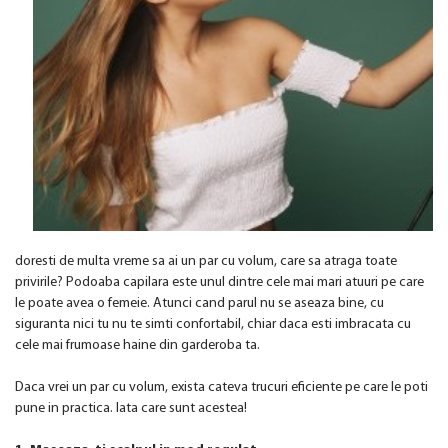
doresti de multa vreme sa ai un par cu volum, care sa atraga toate
privirile? Podoaba capilara este unul dintre cele mai mari atuuri pe care
le poate avea o femeie. Atunci cand parul nu se aseaza bine, cu
siguranta nici tu nu te simti confortabil, chiar daca esti imbracata cu
cele mai frumoase haine din garderoba ta.
Daca vrei un par cu volum, exista cateva trucuri eficiente pe care le poti
pune in practica. Iata care sunt acestea!