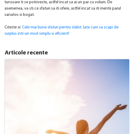
tunsoare ti se potriveste, astfel incat sa ai un par cu volum. De
asemenea, va sti ce sfaturi sa iti ofere, astfel incat sa iti mentii parul
sanatos si bogat.
Citeste si:
Cele mai bune sfaturi pentru slabit. Iata cum sa scapi de
surplus intr-un mod simplu si eficient!
Articole recente