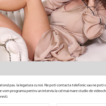
torul pas. Ia legatura cu noi. Ne poti contacta telefonic sau ne poti sc
i te vom programa pentru un interviu la cel mai mare studio de videocha
esti.