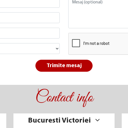
Trimite mesaj
Contact info
Bucuresti Victoriei