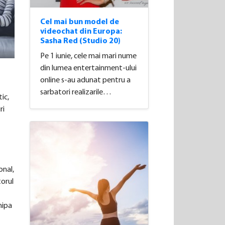
Cel mai bun model de
videochat din Europa:
Sasha Red (Studio 20)
Pe 1 iunie, cele mai mari nume
din lumea entertainment-ului
online s-au adunat pentru a
sarbatori realizarile…
ic,
ri
onal,
torul
hipa