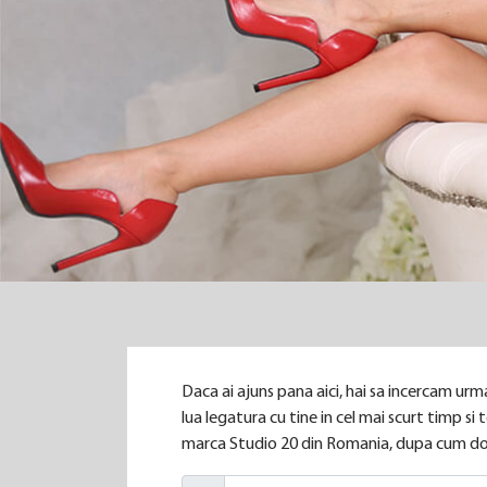
Daca ai ajuns pana aici, hai sa incercam urma
lua legatura cu tine in cel mai scurt timp s
marca Studio 20 din Romania, dupa cum dor