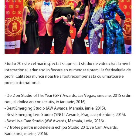
Studio 20 este cel mai respectat si apreciat studio de videochat la nivel
international, adunand in fiecare an numeroase premii la festivalurile de
profil. Calitatea muncii noastre a fost recompensata cu urmatoarele
premii international:
- De 2 ori Studio of The Year (GFY Awards, Las Vegas, ianuarie, 2015 si din
nou, al doilea an consecutiv, in ianuarie, 2016).
- Best Emerging Studio (AW Awards, Mamaia, iunie, 2015).
- Best Emerging Live Studio (YNOT Awards, Praga, septembrie, 2015).
- Best Live Cam Studio (AW Awards, Mamaia, iunie, 2016) .
- 7 trofee pentru modelele si echipa Studio 20 (Live Cam Awards,
Barcelona, martie, 2016).