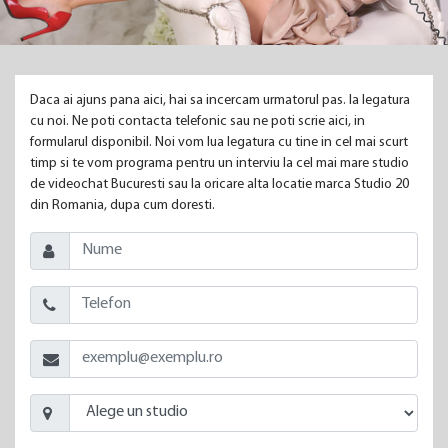
Daca ai ajuns pana aici, hai sa incercam urmatorul pas. Ia legatura
cu noi. Ne poti contacta telefonic sau ne poti scrie aici, in
formularul disponibil. Noi vom lua legatura cu tine in cel mai scurt
timp si te vom programa pentru un interviu la cel mai mare studio
de videochat Bucuresti sau la oricare alta locatie marca Studio 20
din Romania, dupa cum doresti.