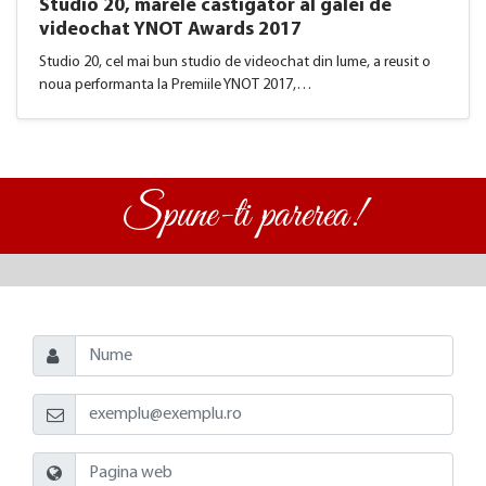
Studio 20, marele castigator al galei de
videochat YNOT Awards 2017
Studio 20, cel mai bun studio de videochat din lume, a reusit o
noua performanta la Premiile YNOT 2017,…
Spune-ti parerea!