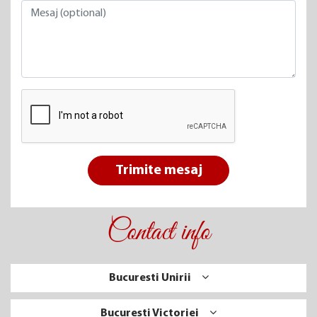
Trimite mesaj
Contact info
Bucuresti Unirii
Bucuresti Victoriei