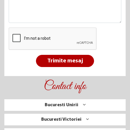
Trimite mesaj
Contact info
Bucuresti Unirii
Bucuresti Victoriei