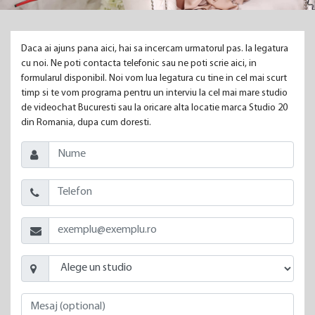
Daca ai ajuns pana aici, hai sa incercam urmatorul pas. Ia legatura
cu noi. Ne poti contacta telefonic sau ne poti scrie aici, in
formularul disponibil. Noi vom lua legatura cu tine in cel mai scurt
timp si te vom programa pentru un interviu la cel mai mare studio
de videochat Bucuresti sau la oricare alta locatie marca Studio 20
din Romania, dupa cum doresti.