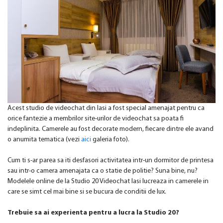
Acest studio de videochat din Iasi a fost special amenajat pentru ca
orice fantezie a membrilor site-urilor de videochat sa poata fi
indeplinita. Camerele au fost decorate modern, fiecare dintre ele avand
o anumita tematica (vezi
aici
galeria foto).
Cum ti s-ar parea sa iti desfasori activitatea intr-un dormitor de printesa
sau intr-o camera amenajata ca o statie de politie? Suna bine, nu?
Modelele online de la Studio 20 Videochat Iasi lucreaza in camerele in
care se simt cel mai bine si se bucura de conditii de lux.
Trebuie sa ai experienta pentru a lucra la Studio 20?