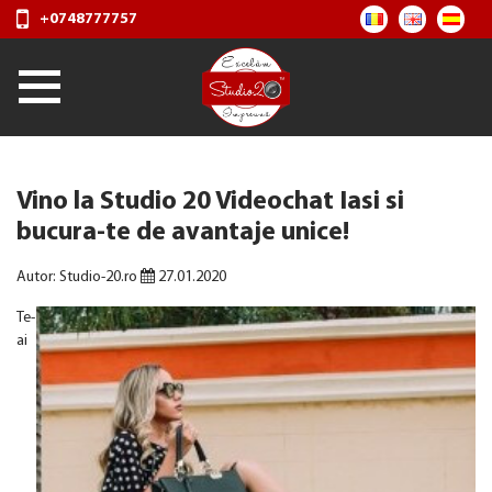
+0748777757
Vino la Studio 20 Videochat Iasi si
bucura-te de avantaje unice!
Autor: Studio-20.ro
27.01.2020
Te-
ai