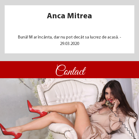
Anca Mitrea
Bună! M ar încânta, dar nu pot decât sa lucrez de acasă. -
29.03.2020
Contact