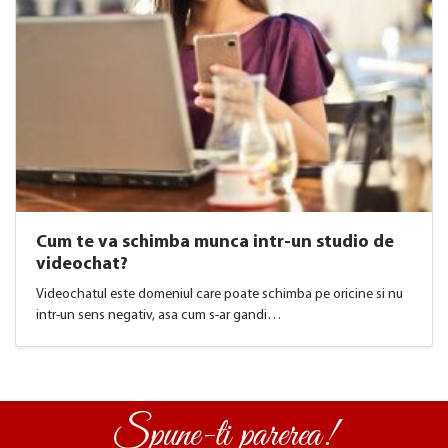
Cum te va schimba munca intr-un studio de
videochat?
Videochatul este domeniul care poate schimba pe oricine si nu
intr-un sens negativ, asa cum s-ar gandi…
Spune-ti parerea!