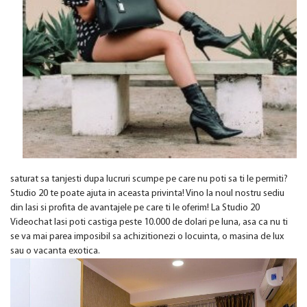
saturat sa tanjesti dupa lucruri scumpe pe care nu poti sa ti le permiti?
Studio 20 te poate ajuta in aceasta privinta! Vino la noul nostru sediu
din Iasi si profita de avantajele pe care ti le oferim! La Studio 20
Videochat Iasi poti castiga peste 10.000 de dolari pe luna, asa ca nu ti
se va mai parea imposibil sa achizitionezi o locuinta, o masina de lux
sau o vacanta exotica.