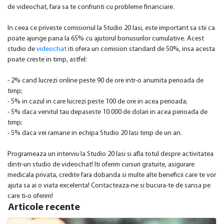
de videochat, fara sa te confrunti cu probleme financiare.
In ceea ce priveste comisionul la Studio 20 Iasi, este important sa stii ca
poate ajunge pana la 65% cu ajutorul bonusurilor cumulative. Acest
studio de
videochat
iti ofera un comision standard de 50%, insa acesta
poate creste in timp, astfel:
- 2% cand lucrezi online peste 90 de ore intr-o anumita perioada de
timp;
- 5% in cazul in care lucrezi peste 100 de ore in acea perioada;
- 5% daca venitul tau depaseste 10.000 de dolari in acea perioada de
timp;
- 5% daca vei ramane in echipa Studio 20 Iasi timp de un an.
Programeaza un interviu la Studio 20 Iasi si afla totul despre activitatea
dintr-un studio de videochat! Iti oferim cursuri gratuite, asigurare
medicala privata, credite fara dobanda si multe alte beneficii care te vor
ajuta sa ai o viata excelenta! Contacteaza-ne si bucura-te de sansa pe
care ti-o oferim!
Articole recente