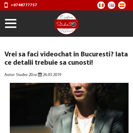
+0748777757
Vrei sa faci videochat in Bucuresti? Iata
ce detalii trebuie sa cunosti!
Autor: Studio-20.ro
26.03.2019