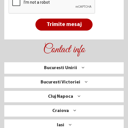
Trimite mesaj
Contact info
Bucuresti Unirii
Bucuresti Victoriei
Cluj Napoca
Craiova
Iasi