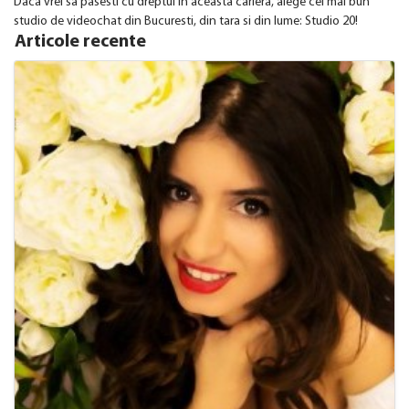
Daca vrei sa pasesti cu dreptul in aceasta cariera, alege cel mai bun
studio de videochat din Bucuresti, din tara si din lume: Studio 20!
Articole recente