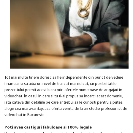
Tot mai multe tinere doresc sa fie independente din punct de vedere
financiar si sa aiba un nivel de trai cat mai ridicat, iar posibilitatile
prezentului permit acest lucru prin ofertele numeroase de angajari in
videochat. In cazul in care si tu ti-ai propus sa incerci acest domeniu,
iata cateva din detaliile pe care ar trebui sa le cunosti pentru a putea
alege cea mai avantajoasa oferta venita de la un studio profesionist de
videochat in Bucuresti:
Poti avea castiguri fabuloase si 100% legale