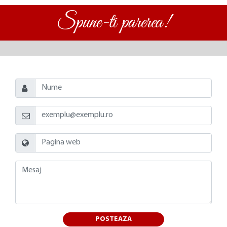
Spune-ti parerea!
POSTEAZA